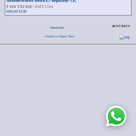
Stroomverdeler Bosch 👉 Reparatie 👈 |
F 026 TX2 026
/
KMT-1264
699,00 EUR
- Impressum -
- Switch to Classic View -