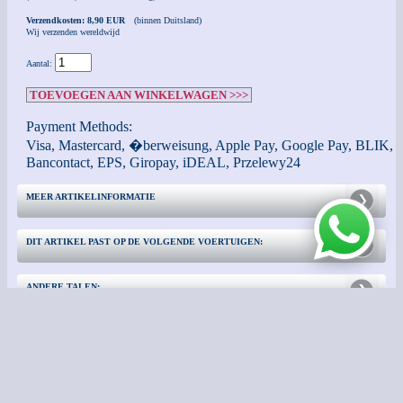
Verzendkosten: 8,90 EUR
(binnen Duitsland)
Wij verzenden wereldwijd
Aantal:
TOEVOEGEN AAN WINKELWAGEN >>>
Payment Methods:
Visa, Mastercard, �berweisung, Apple Pay, Google Pay, BLIK,
Bancontact, EPS, Giropay, iDEAL, Przelewy24
MEER ARTIKELINFORMATIE
DIT ARTIKEL PAST OP DE VOLGENDE VOERTUIGEN:
ANDERE TALEN:
CONTACT
EXTRA INFORMATIE: